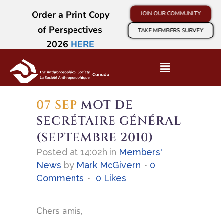
Order a Print Copy
JOIN OUR COMMUNITY
of Perspectives
TAKE MEMBERS SURVEY
2026
HERE
07 SEP
MOT DE
SECRÉTAIRE GÉNÉRAL
(SEPTEMBRE 2010)
Posted at 14:02h
in
Members'
News
by
Mark McGivern
0
Comments
0
Likes
Chers amis,